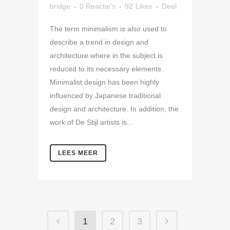
bridge
0 Reactie's
92
Likes
Deel
The term minimalism is also used to
describe a trend in design and
architecture where in the subject is
reduced to its necessary elements.
Minimalist design has been highly
influenced by Japanese traditional
design and architecture. In addition, the
work of De Stijl artists is...
LEES MEER
1
2
3