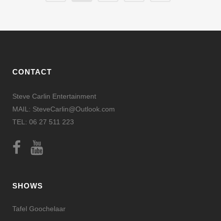
CONTACT
Steve Carlin Entertainment
MAIL: SteveCarlin@Outlook.com
TEL: 06 27 511 223
SHOWS
Tafel Goochelaar