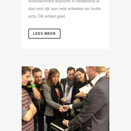
entertainment branche in Nederland is
dan ook rijk aan vele artiesten en leuke
acts. Dit artikel gaat...
LEES MEER