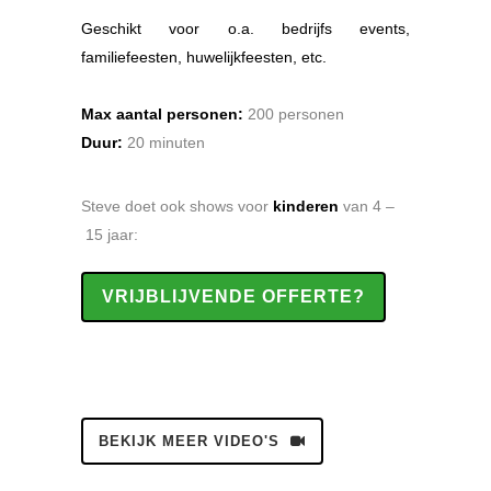
.
Geschikt voor o.a. bedrijfs events,
familiefeesten, huwelijkfeesten, etc.
.
Max aantal personen:
200 personen
Duur:
20 minuten
Steve doet ook shows voor
kinderen
van 4 –
15 jaar:
VRIJBLIJVENDE OFFERTE?
BEKIJK MEER VIDEO'S