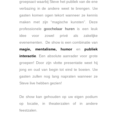
groepsact waarbij Steve het publiek van de ene
verbazing in de andere weet te brengen. Uw
gasten komen ogen tekort wanneer ze kennis
maken met zijn “magische kunsten”. Deze
professionele
goochelaar huren
is een leuk
idee voor zowel privé als zakelijke
evenementen. De show is een combinatie van
magie, mentalisme, humor
en
publiek
interactie
. Een absolute aanrader voor grote
groepen! Door zijn vlotte presentatie weet hij
jong en oud van begin tot eind te boeien. Uw
gasten zullen nog lang napraten wanneer ze
Steve live hebben gezien!
.
De show kan gehouden op uw eigen podium
op locatie, in theaterzalen of in andere
feestzalen.