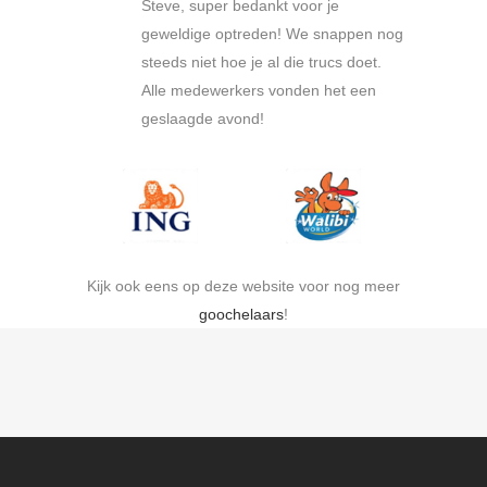
Steve, super bedankt voor je
geweldige optreden! We snappen nog
steeds niet hoe je al die trucs doet.
Alle medewerkers vonden het een
geslaagde avond!
Kijk ook eens op deze website voor nog meer
goochelaars
!