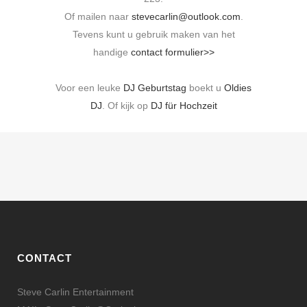
Of mailen naar
stevecarlin@outlook.com
.
Tevens kunt u gebruik maken van het
handige
contact formulier>>
.
Voor een leuke
DJ Geburtstag
boekt u
Oldies
DJ
. Of kijk op
DJ für Hochzeit
.
CONTACT
Steve Carlin Entertainment