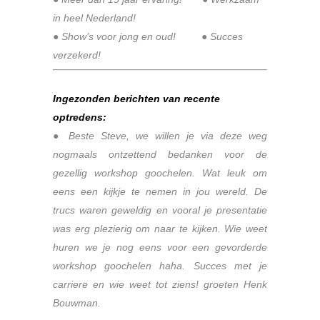
in heel Nederland!
●
Show’s voor jong en oud!
●
Succes
verzekerd!
.
Ingezonden berichten van recente
optredens:
● Beste Steve, we willen je via deze weg
nogmaals ontzettend bedanken voor de
gezellig workshop goochelen. Wat leuk om
eens een kijkje te nemen in jou wereld. De
trucs waren geweldig en vooral je presentatie
was erg plezierig om naar te kijken. Wie weet
huren we je nog eens voor een gevorderde
workshop goochelen haha. Succes met je
carriere en wie weet tot ziens! groeten Henk
Bouwman.