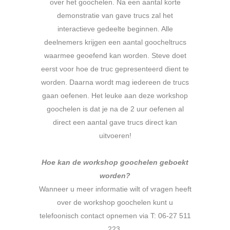
over het goochelen. Na een aantal korte
demonstratie van gave trucs zal het
interactieve gedeelte beginnen. Alle
deelnemers krijgen een aantal goocheltrucs
waarmee geoefend kan worden. Steve doet
eerst voor hoe de truc gepresenteerd dient te
worden. Daarna wordt mag iedereen de trucs
gaan oefenen. Het leuke aan deze workshop
goochelen is dat je na de 2 uur oefenen al
direct een aantal gave trucs direct kan
uitvoeren!
.
Hoe kan de workshop goochelen geboekt
worden?
Wanneer u meer informatie wilt of vragen heeft
over de workshop goochelen kunt u
telefoonisch contact opnemen via T: 06-27 511
223.