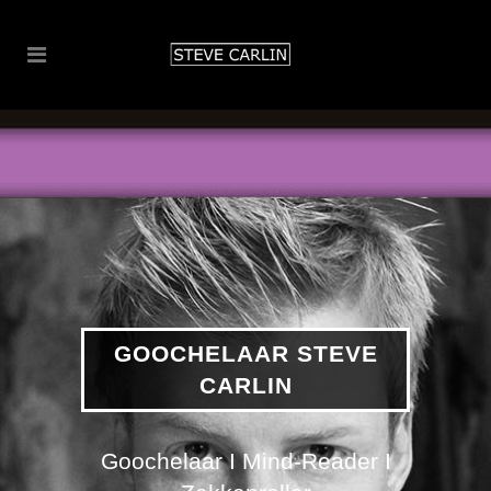
GOOCHELAAR STEVE
CARLIN
Goochelaar I Mind-Reader I