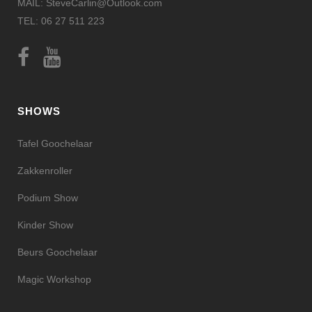
MAIL: SteveCarlin@Outlook.com
TEL: 06 27 511 223
SHOWS
Tafel Goochelaar
Zakkenroller
Podium Show
Kinder Show
Beurs Goochelaar
Magic Workshop