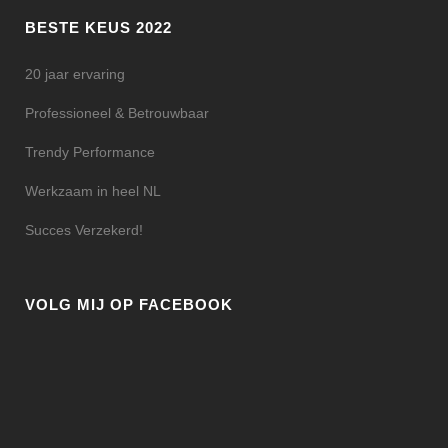
BESTE KEUS 2022
20 jaar ervaring
Professioneel & Betrouwbaar
Trendy Performance
Werkzaam in heel NL
Succes Verzekerd!
VOLG MIJ OP FACEBOOK