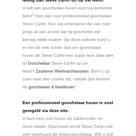
U wilt een goochelaar huren voor uw komende
feest? Kies dan voor professioneel goochelaar
Steve Carlin. Een ras-entertainer die van zeer
jongs af aan al wist dat hij goochelen zijn
beroep wilde maken. Op deze website komt u
er net als vele achter dat een goochelaar
huren als Steve Carlin een super leuk idee idee
is!
Goochelaar
Steve Carlin op uw
feest?
Zauberer Weihnachtsessen
. Bent u op
zoek naar een unieke act, ontdek dan Kariem
de
goochelaar & beatboxer
!
Een professioneel goochelaar huren is snel
geregeld via deze site.
U kunt hem ook huren als zakkenroller en
mind-reader. Daarnaast wordt Steve Carlin ook
veel ingehuurd als kindergoochelaar. Wilt u zelf