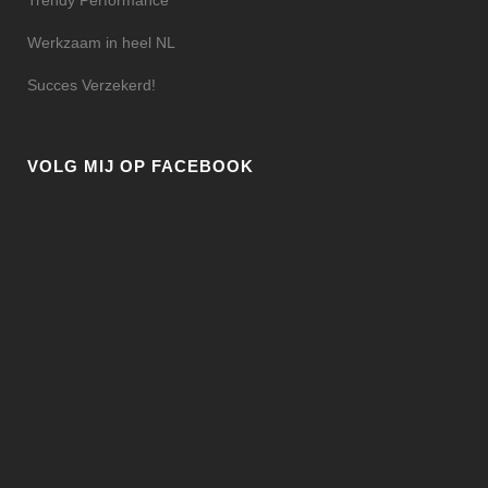
Trendy Performance
Werkzaam in heel NL
Succes Verzekerd!
VOLG MIJ OP FACEBOOK