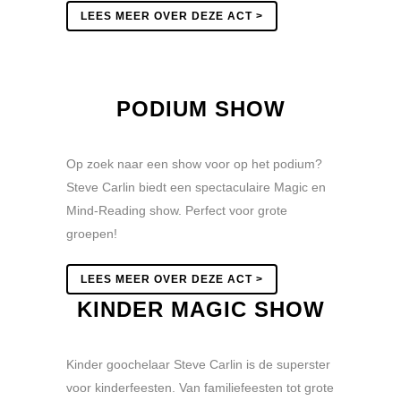
LEES MEER OVER DEZE ACT >
PODIUM SHOW
Op zoek naar een show voor op het podium?
Steve Carlin biedt een spectaculaire Magic en
Mind-Reading show. Perfect voor grote
groepen!
LEES MEER OVER DEZE ACT >
KINDER MAGIC SHOW
Kinder goochelaar Steve Carlin is de superster
voor kinderfeesten. Van familiefeesten tot grote