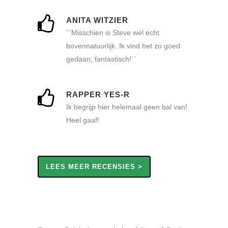
ANITA WITZIER
``Misschien is Steve wel echt
bovennatuurlijk. Ik vind het zo goed
gedaan, fantastisch!``
RAPPER YES-R
Ik begrijp hier helemaal geen bal van!
Heel gaaf!
LEES MEER RECENSIES >