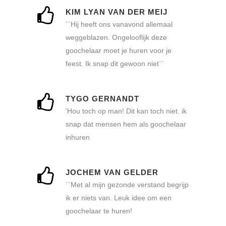
KIM LYAN VAN DER MEIJ
``Hij heeft ons vanavond allemaal
weggeblazen. Ongelooflijk deze
goochelaar moet je huren voor je
feest. Ik snap dit gewoon niet``
TYGO GERNANDT
'Hou toch op man! Dit kan toch niet. ik
snap dat mensen hem als goochelaar
inhuren
JOCHEM VAN GELDER
``Met al mijn gezonde verstand begrijp
ik er niets van. Leuk idee om een
goochelaar te huren!