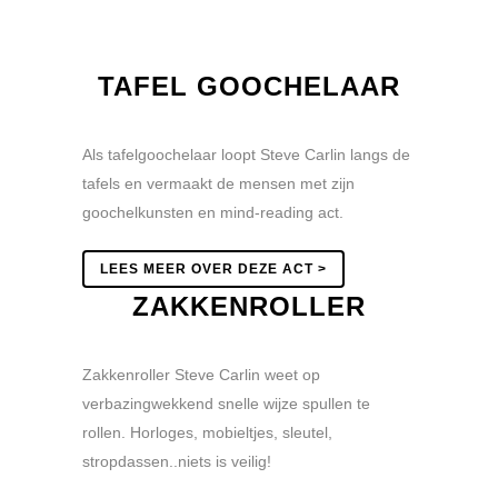
TAFEL GOOCHELAAR
Als tafelgoochelaar loopt Steve Carlin langs de
tafels en vermaakt de mensen met zijn
goochelkunsten en mind-reading act.
LEES MEER OVER DEZE ACT >
ZAKKENROLLER
Zakkenroller Steve Carlin weet op
verbazingwekkend snelle wijze spullen te
rollen. Horloges, mobieltjes, sleutel,
stropdassen..niets is veilig!