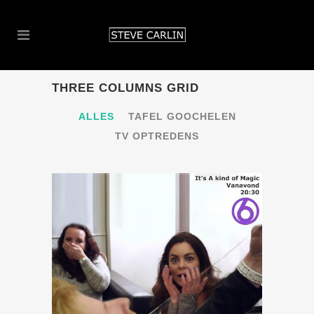
THREE COLUMNS GRID
ALLES
TAFEL GOOCHELEN
TV OPTREDENS