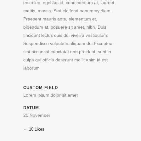
enim leo, egestas id, condimentum at, laoreet
mattis, massa. Sed eleifend nonummy diam.
Praesent mauris ante, elementum et,
bibendum at, posuere sit amet, nibh. Duis
tincidunt lectus quis dui viverra vestibulum.
Suspendisse vulputate aliquam dui.Excepteur
sint occaecat cupidatat non proident, sunt in
culpa qui officia deserunt mollit anim id est
laborum
CUSTOM FIELD
Lorem ipsum dolor sit amet
DATUM
20 November
10
Likes