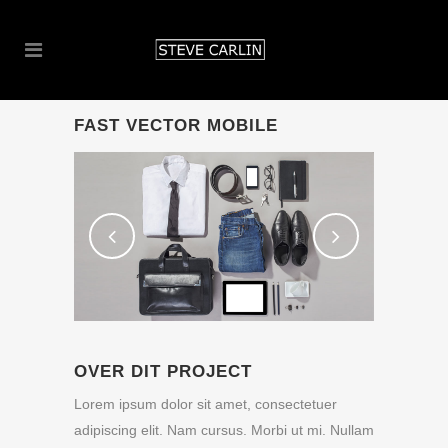
FAST VECTOR MOBILE
OVER DIT PROJECT
Lorem ipsum dolor sit amet, consectetuer
adipiscing elit. Nam cursus. Morbi ut mi. Nullam