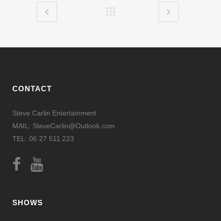
CONTACT
Steve Carlin Entertainment
MAIL: SteveCarlin@Outlook.com
TEL: 06 27 511 223
SHOWS