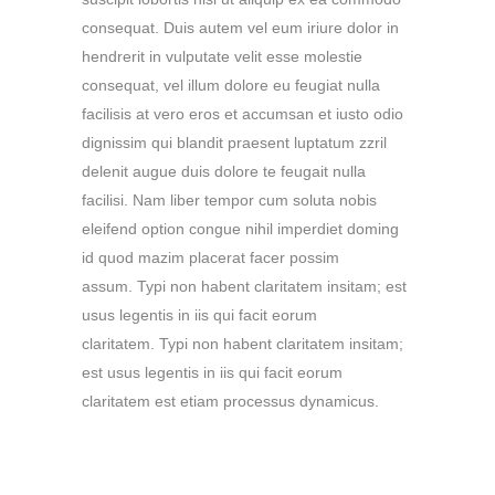
consequat. Duis autem vel eum iriure dolor in
hendrerit in vulputate velit esse molestie
consequat, vel illum dolore eu feugiat nulla
facilisis at vero eros et accumsan et iusto odio
dignissim qui blandit praesent luptatum zzril
delenit augue duis dolore te feugait nulla
facilisi. Nam liber tempor cum soluta nobis
eleifend option congue nihil imperdiet doming
id quod mazim placerat facer possim
assum. Typi non habent claritatem insitam; est
usus legentis in iis qui facit eorum
claritatem. Typi non habent claritatem insitam;
est usus legentis in iis qui facit eorum
claritatem est etiam processus dynamicus.