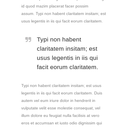
id quod mazim placerat facer possim
assum. Typi non habent claritatem insitam; est
usus legentis in iis qui facit eorum claritatem.
Typi non habent
claritatem insitam; est
usus legentis in iis qui
facit eorum claritatem.
Typi non habent claritatem insitam; est usus
legentis in iis qui facit eorum claritatem. Duis
autem vel eum iriure dolor in hendrerit in
vulputate velit esse molestie consequat, vel
illum dolore eu feugiat nulla facilisis at vero
eros et accumsan et iusto odio dignissim qui