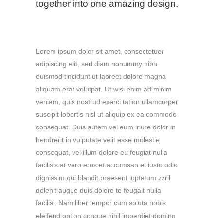
together into one amazing design.
Lorem ipsum dolor sit amet, consectetuer
adipiscing elit, sed diam nonummy nibh
euismod tincidunt ut laoreet dolore magna
aliquam erat volutpat. Ut wisi enim ad minim
veniam, quis nostrud exerci tation ullamcorper
suscipit lobortis nisl ut aliquip ex ea commodo
consequat. Duis autem vel eum iriure dolor in
hendrerit in vulputate velit esse molestie
consequat, vel illum dolore eu feugiat nulla
facilisis at vero eros et accumsan et iusto odio
dignissim qui blandit praesent luptatum zzril
delenit augue duis dolore te feugait nulla
facilisi. Nam liber tempor cum soluta nobis
eleifend option congue nihil imperdiet doming