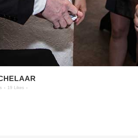
CHELAAR
s
19
Likes