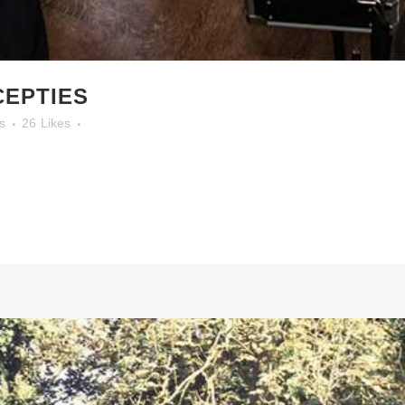
CEPTIES
s
26
Likes