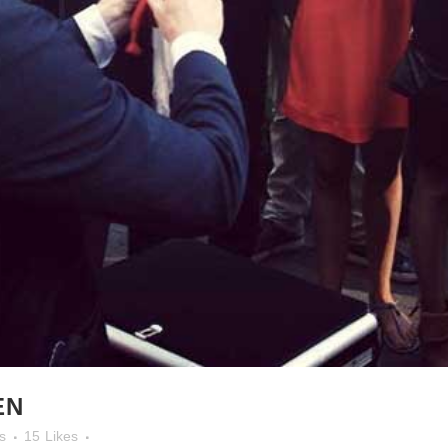
EN
s
15
Likes