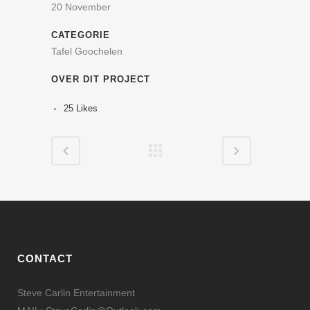
20 November
CATEGORIE
Tafel Goochelen
OVER DIT PROJECT
25
Likes
CONTACT
Steve Carlin Entertainment