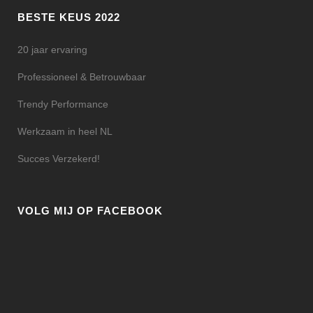
BESTE KEUS 2022
20 jaar ervaring
Professioneel & Betrouwbaar
Trendy Performance
Werkzaam in heel NL
Succes Verzekerd!
VOLG MIJ OP FACEBOOK