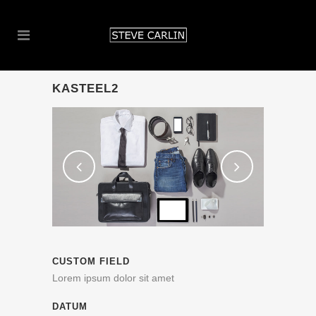
KASTEEL2
CUSTOM FIELD
Lorem ipsum dolor sit amet
DATUM