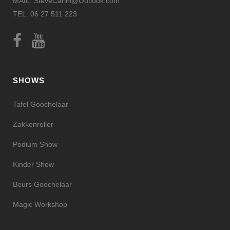
MAIL: SteveCarlin@Outlook.com
TEL: 06 27 511 223
SHOWS
Tafel Goochelaar
Zakkenroller
Podium Show
Kinder Show
Beurs Goochelaar
Magic Workshop