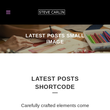
LATEST POSTS SMALL
IMAGE
LATEST POSTS
SHORTCODE
Carefully crafted elements come