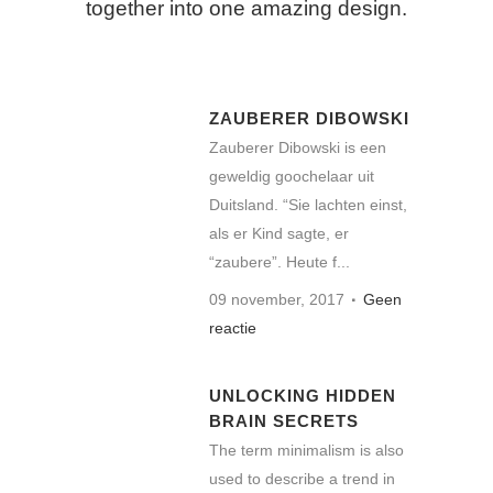
together into one amazing design.
ZAUBERER DIBOWSKI
Zauberer Dibowski is een
geweldig goochelaar uit
Duitsland. “Sie lachten einst,
als er Kind sagte, er
“zaubere”. Heute f...
09 november, 2017
Geen
reactie
UNLOCKING HIDDEN
BRAIN SECRETS
The term minimalism is also
used to describe a trend in