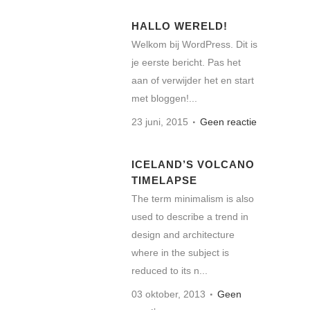
HALLO WERELD!
Welkom bij WordPress. Dit is
je eerste bericht. Pas het
aan of verwijder het en start
met bloggen!...
23 juni, 2015
Geen reactie
ICELAND’S VOLCANO
TIMELAPSE
The term minimalism is also
used to describe a trend in
design and architecture
where in the subject is
reduced to its n...
03 oktober, 2013
Geen