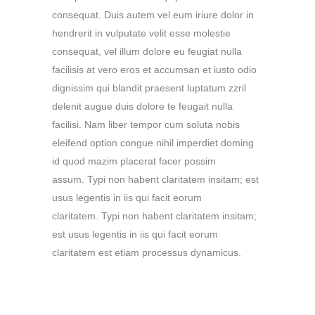
consequat. Duis autem vel eum iriure dolor in
hendrerit in vulputate velit esse molestie
consequat, vel illum dolore eu feugiat nulla
facilisis at vero eros et accumsan et iusto odio
dignissim qui blandit praesent luptatum zzril
delenit augue duis dolore te feugait nulla
facilisi. Nam liber tempor cum soluta nobis
eleifend option congue nihil imperdiet doming
id quod mazim placerat facer possim
assum. Typi non habent claritatem insitam; est
usus legentis in iis qui facit eorum
claritatem. Typi non habent claritatem insitam;
est usus legentis in iis qui facit eorum
claritatem est etiam processus dynamicus.