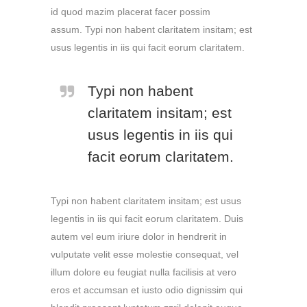
id quod mazim placerat facer possim
assum. Typi non habent claritatem insitam; est
usus legentis in iis qui facit eorum claritatem.
Typi non habent
claritatem insitam; est
usus legentis in iis qui
facit eorum claritatem.
Typi non habent claritatem insitam; est usus
legentis in iis qui facit eorum claritatem. Duis
autem vel eum iriure dolor in hendrerit in
vulputate velit esse molestie consequat, vel
illum dolore eu feugiat nulla facilisis at vero
eros et accumsan et iusto odio dignissim qui