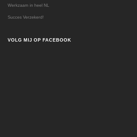
Werkzaam in heel NL
Succes Verzekerd!
VOLG MIJ OP FACEBOOK