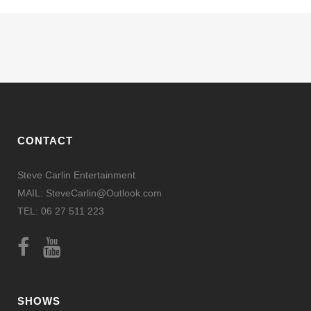
CONTACT
Steve Carlin Entertainment
MAIL: SteveCarlin@Outlook.com
TEL: 06 27 511 223
SHOWS