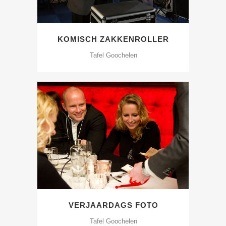
KOMISCH ZAKKENROLLER
Tafel Goochelen
VERJAARDAGS FOTO
Tafel Goochelen