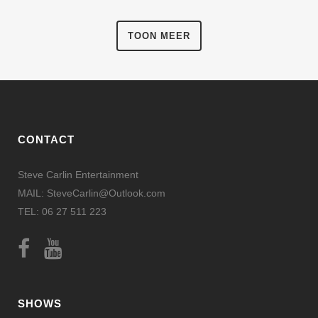
TOON MEER
CONTACT
Steve Carlin Entertainment
MAIL: SteveCarlin@Outlook.com
TEL: 06 27 511 223
SHOWS