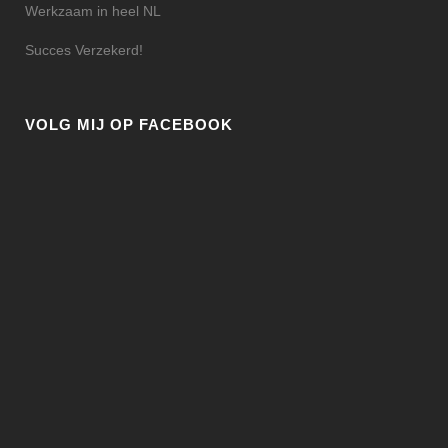
Werkzaam in heel NL
Succes Verzekerd!
VOLG MIJ OP FACEBOOK