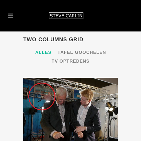
TWO COLUMNS GRID
ALLES
TAFEL GOOCHELEN
TV OPTREDENS