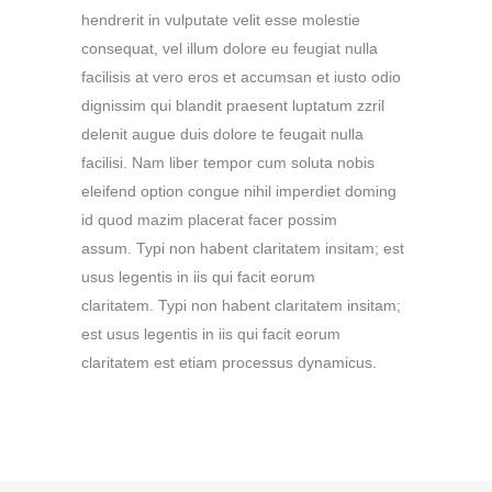
hendrerit in vulputate velit esse molestie
consequat, vel illum dolore eu feugiat nulla
facilisis at vero eros et accumsan et iusto odio
dignissim qui blandit praesent luptatum zzril
delenit augue duis dolore te feugait nulla
facilisi. Nam liber tempor cum soluta nobis
eleifend option congue nihil imperdiet doming
id quod mazim placerat facer possim
assum. Typi non habent claritatem insitam; est
usus legentis in iis qui facit eorum
claritatem. Typi non habent claritatem insitam;
est usus legentis in iis qui facit eorum
claritatem est etiam processus dynamicus.