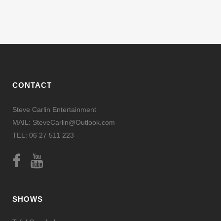
CONTACT
Steve Carlin Entertainment
MAIL: SteveCarlin@Outlook.com
TEL: 06 27 511 223
SHOWS