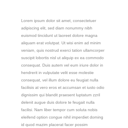
Lorem ipsum dolor sit amet, consectetuer
adipiscing elit, sed diam nonummy nibh
euismod tincidunt ut laoreet dolore magna
aliquam erat volutpat. Ut wisi enim ad minim
veniam, quis nostrud exerci tation ullamcorper
suscipit lobortis nisl ut aliquip ex ea commodo
consequat. Duis autem vel eum iriure dolor in
hendrerit in vulputate velit esse molestie
consequat, vel illum dolore eu feugiat nulla
facilisis at vero eros et accumsan et iusto odio
dignissim qui blandit praesent luptatum zzril
delenit augue duis dolore te feugait nulla
facilisi. Nam liber tempor cum soluta nobis
eleifend option congue nihil imperdiet doming
id quod mazim placerat facer possim