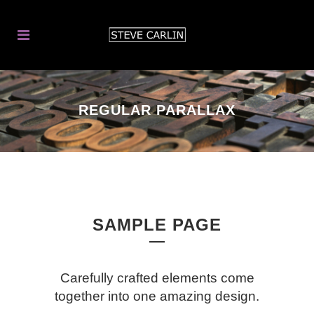
REGULAR PARALLAX
SAMPLE PAGE
Carefully crafted elements come
together into one amazing design.