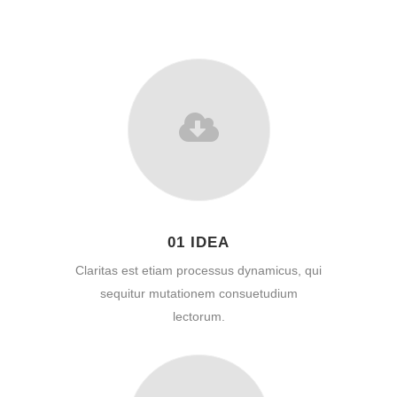
01 IDEA
Claritas est etiam processus dynamicus, qui
sequitur mutationem consuetudium
lectorum.