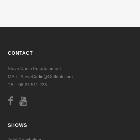
CONTACT
Steve Carlin Entertainment
MAIL: SteveCarlin@Outlook.com
TEL: 06 27 511 223
SHOWS
Tafel Goochelaar