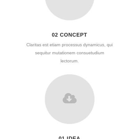
02 CONCEPT
Claritas est etiam processus dynamicus, qui
sequitur mutationem consuetudium
lectorum.
01 IDEA