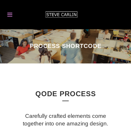
PROCESS SHORTCODE
QODE PROCESS
Carefully crafted elements come
together into one amazing design.