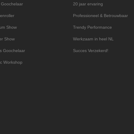
l Goochelaar
20 jaar ervaring
enroller
Professioneel & Betrouwbaar
ium Show
Trendy Performance
er Show
Werkzaam in heel NL
s Goochelaar
Succes Verzekerd!
c Workshop