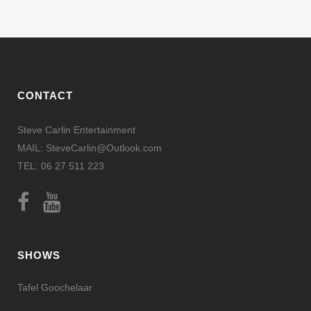
CONTACT
Steve Carlin Entertainment
MAIL: SteveCarlin@Outlook.com
TEL: 06 27 511 223
SHOWS
Tafel Goochelaar